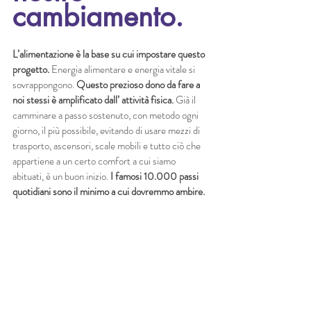
cambiamento. 
L’alimentazione è la base su cui impostare questo 
progetto. 
Energia alimentare e energia vitale si 
sovrappongono.
 Questo prezioso dono da fare a 
noi stessi è amplificato dall’ attività fisica.
 Già il 
camminare a passo sostenuto, con metodo ogni 
giorno, il più possibile, evitando di usare mezzi di 
trasporto, ascensori, scale mobili e tutto ciò che 
appartiene a un certo comfort a cui siamo 
abituati, è un buon inizio. 
I famosi 10.000 passi 
quotidiani sono il minimo a cui dovremmo ambire. 