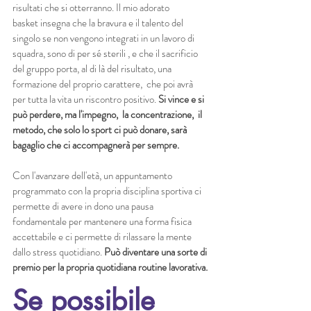
risultati che si otterranno. Il mio adorato 
basket insegna che la bravura e il talento del 
singolo se non vengono integrati in un lavoro di 
squadra, sono di per sé sterili , e che il sacrificio 
del gruppo porta, al di là del risultato, una 
formazione del proprio carattere,  che poi avrà 
per tutta la vita un riscontro positivo. 
Si vince e si 
può perdere, ma l'impegno,  la concentrazione,  il 
metodo, che solo lo sport ci può donare, sarà 
bagaglio che ci accompagnerà per sempre. 
Con l'avanzare dell'età, un appuntamento 
programmato con la propria disciplina sportiva ci 
permette di avere in dono una pausa 
fondamentale per mantenere una forma fisica 
accettabile e ci permette di rilassare la mente 
dallo stress quotidiano. 
Può diventare una sorte di 
premio per la propria quotidiana routine lavorativa. 
Se possibile 