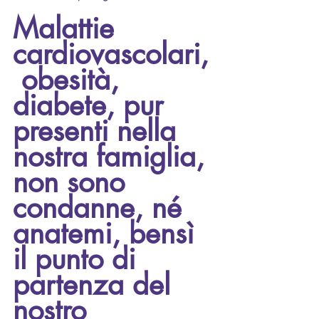
Malattie 
cardiovascolari,
 obesità, 
diabete, pur 
presenti nella 
nostra famiglia, 
non sono 
condanne, né 
anatemi, bensì 
il punto di 
partenza del 
nostro 