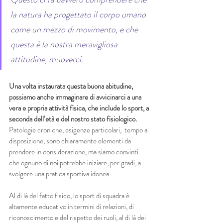
la natura ha progettato il corpo umano 
come un mezzo di movimento, e che 
questa è la nostra meravigliosa 
attitudine, muoverci. 
Una volta instaurata questa buona abitudine, 
possiamo anche immaginare di avvicinarci a una 
vera e propria attività fisica, che include lo sport, a 
seconda dell’età e del nostro stato fisiologico. 
Patologie croniche, esigenze particolari,  tempo a 
disposizione, sono chiaramente elementi da 
prendere in considerazione, ma siamo convinti 
che ognuno di noi potrebbe iniziare, per gradi, a 
svolgere una pratica sportiva idonea. 
Al di là del fatto fisico, lo sport di squadra è 
altamente educativo in termini di relazioni, di 
riconoscimento e del rispetto dei ruoli, al di là dei 