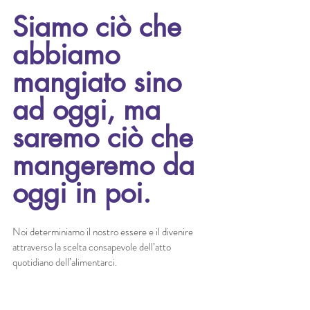
Siamo ciò che 
abbiamo 
mangiato sino 
ad oggi, ma 
saremo ciò che 
mangeremo da 
oggi in poi.
Noi determiniamo il nostro essere e il divenire 
attraverso la scelta consapevole dell’atto 
quotidiano dell’alimentarci.