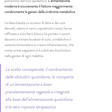
potremmo definire epidemica. 
L’alimentazione 
moderna è sicuramente il fattore maggiormente 
condizionante la genesi della sindrome metabolica.
La dieta basata su eccessi di latte e dei suoi 
derivati, salumi e carni, soprattutto rosse, farine 
raffinate e zucchero bianco ha portato in pochi 
decenni a minare la salute di tutti, a indebolire il 
sistema immunitario e creare infiammazione, che 
come ormai sappiamo è il substrato biochimico 
nella genesi di ogni malattia.
La scelta consapevole, il cambiamento 
delle abitudini quotidiane, la riscoperta 
di un’alimentazione a base 
prevalentemente vegetale e integrale 
alla base dell’alimentazione quotidiana 
è la vera risposta terapeutica. 