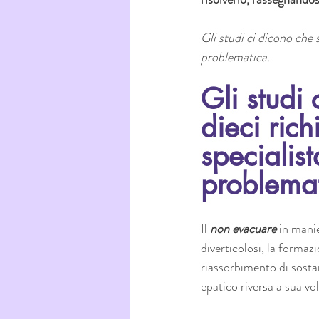
Gli studi ci dicono che 
problematica. 
Gli studi
dieci ric
specialist
problemat
Il 
non evacuare
 in mani
diverticolosi, la formazi
riassorbimento di sostan
epatico riversa a sua vol