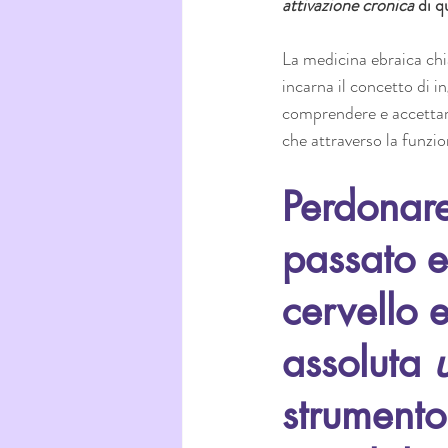
attivazione cronica
 di 
La medicina ebraica chi
incarna il concetto di in
comprendere e accettare
che attraverso la funzion
Perdonare
passato e
cervello 
assoluta 
strumento