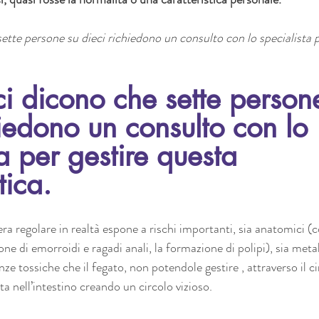
sette persone su dieci richiedono un consulto con lo specialista p
 ci dicono che sette person
hiedono un consulto con lo 
a per gestire questa 
ica. 
era regolare in realtà espone a rischi importanti, sia anatomici (
one di emorroidi e ragadi anali, la formazione di polipi), sia metab
ze tossiche che il fegato, non potendole gestire , attraverso il c
ta nell’intestino creando un circolo vizioso.