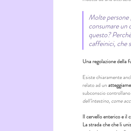
Molte persone ,
consumare un ca
questo? Perché l
caffeinici, che 
Una regolazione della fu
Esiste chiaramente anc
relato ad un 
atteggiame
subconscio controllano 
dell’intestino, come acca
Il cervello enterico e il
La strada che che li uni