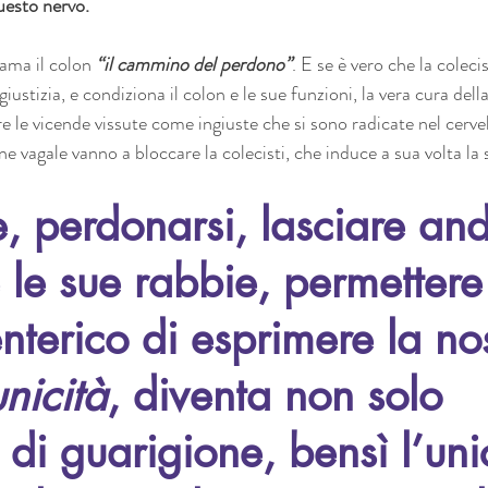
questo nervo.
ama il colon 
“il cammino del perdono”
. E se è vero che la coleci
giustizia, e condiziona il colon e le sue funzioni, la vera cura della
 le vicende vissute come ingiuste che si sono radicate nel cervel
e vagale vanno a bloccare la colecisti, che induce a sua volta la s
, perdonarsi, lasciare anda
 le sue rabbie, permettere 
enterico di esprimere la no
unicità
, diventa non solo 
 di guarigione, bensì l’uni