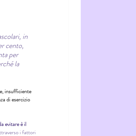
scolari, in 
er cento, 
nta per 
rché la 
e, insufficiente 
za di esercizio 
 evitare è il 
ttraverso i fattori 