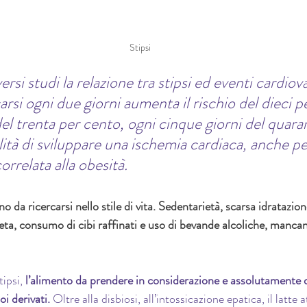
Stipsi
rsi studi la relazione tra stipsi ed eventi cardiova
carsi ogni due giorni aumenta il rischio del dieci p
del trenta per cento, ogni cinque giorni del quara
lità di sviluppare una ischemia cardiaca, anche pe
orrelata alla obesità.
 da ricercarsi nello stile di vita. Sedentarietà, scarsa idratazion
ieta, consumo di cibi raffinati e uso di bevande alcoliche, mancan
ipsi,
 l’alimento da prendere in considerazione e assolutamente da
oi derivati.
 Oltre alla disbiosi, all’intossicazione epatica, il latte a