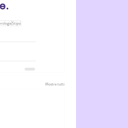
e.  
rologia
Stipsi
Mostra tutti