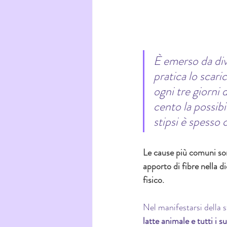
È emerso da dive
pratica lo scari
ogni tre giorni 
cento la possibi
stipsi è spesso c
Le cause più comuni sono
apporto di fibre nella d
fisico. 
Nel manifestarsi della st
latte animale e tutti i su